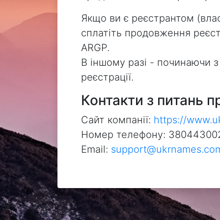
Якщо ви є реєстрантом (влас
сплатіть продовження реєстр
ARGP.
В іншому разі - починаючи 
реєстрації.
Контакти з питань п
Сайт компанії:
https://www.
Номер телефону: 38044300
Email:
support@ukrnames.co