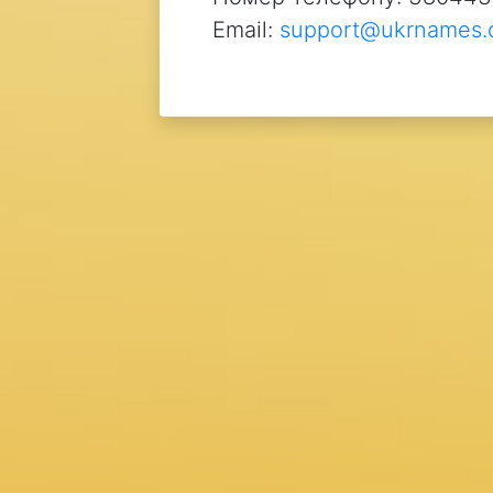
Email:
support@ukrnames