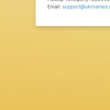
Email:
support@ukrnames