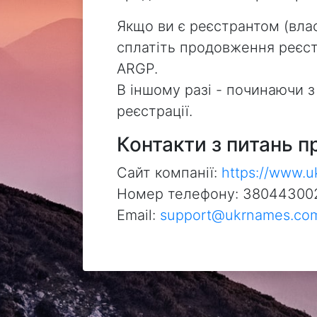
Якщо ви є реєстрантом (влас
сплатіть продовження реєстр
ARGP.
В іншому разі - починаючи 
реєстрації.
Контакти з питань п
Сайт компанії:
https://www.
Номер телефону: 38044300
Email:
support@ukrnames.co