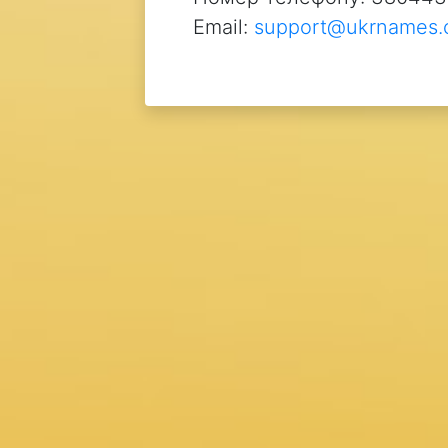
Email:
support@ukrnames