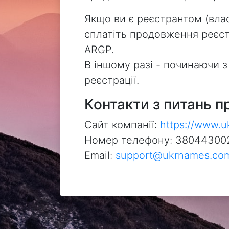
Якщо ви є реєстрантом (влас
сплатіть продовження реєстр
ARGP.
В іншому разі - починаючи 
реєстрації.
Контакти з питань п
Сайт компанії:
https://www.
Номер телефону: 38044300
Email:
support@ukrnames.co